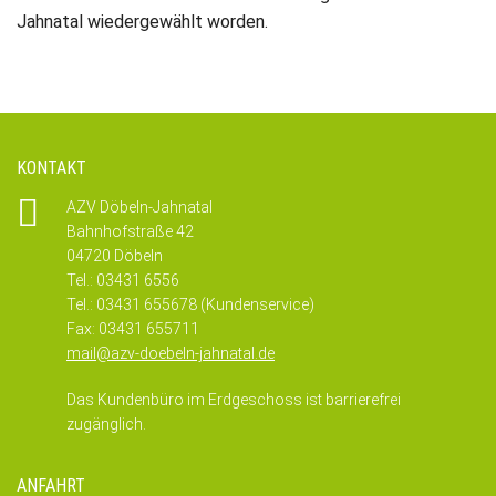
Jahnatal wiedergewählt worden.
KONTAKT
AZV Döbeln-Jahnatal
Bahnhofstraße 42
04720 Döbeln
Tel.: 03431 6556
Tel.: 03431 655678 (Kundenservice)
Fax: 03431 655711
mail@azv-doebeln-jahnatal.de
Das Kundenbüro im Erdgeschoss ist barrierefrei
zugänglich.
ANFAHRT