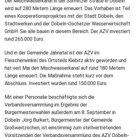
Der Mischwasserkanal in der Sörmitzer Straße in Döbeln
wird auf 280 Metern Länge erneuert. Das Vorhaben ist Teil
eines Kooperationsprojektes mit der Stadt Döbeln, den
Stadtwerken und der Döbeln-Oschatzer Wasserwirtschaft
GmbH. Sie alle bauen in diesem Bereich. Der AZV investiert
rund 265.000 Euro.
Und in der Gemeinde Jahnatal ist der AZV im
Fleischerwinkel des Ortsteils Kiebitz aktiv geworden und
hat seit Mai den Mischwasserkanal auf rund 180 Metern
Länge erneuert. Die Maßnahme steht kurz vor dem
Abschluss. Investiert wurden rund 150.000 Euro.
Mit einer Personalie beschäftigte sich die
Verbandsversammlung im Ergebnis der
Bürgermeisterwahlen außerdem am 8. September in
Döbeln: Jörg Burkert, Bürgermeister der Gemeinde
Großweitzschen, ist einstimmig zum stellvertretenden
Vorsitzenden der Verbandsversammlung des AZV Döbeln-