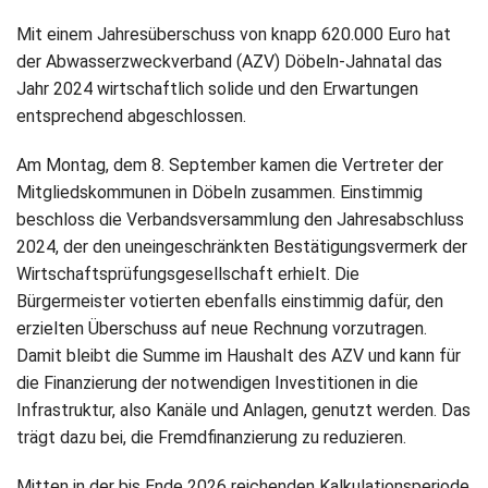
Mit einem Jahresüberschuss von knapp 620.000 Euro hat
der Abwasserzweckverband (AZV) Döbeln-Jahnatal das
Jahr 2024 wirtschaftlich solide und den Erwartungen
entsprechend abgeschlossen.
Am Montag, dem 8. September kamen die Vertreter der
Mitgliedskommunen in Döbeln zusammen. Einstimmig
beschloss die Verbandsversammlung den Jahresabschluss
2024, der den uneingeschränkten Bestätigungsvermerk der
Wirtschaftsprüfungsgesellschaft erhielt. Die
Bürgermeister votierten ebenfalls einstimmig dafür, den
erzielten Überschuss auf neue Rechnung vorzutragen.
Damit bleibt die Summe im Haushalt des AZV und kann für
die Finanzierung der notwendigen Investitionen in die
Infrastruktur, also Kanäle und Anlagen, genutzt werden. Das
trägt dazu bei, die Fremdfinanzierung zu reduzieren.
Mitten in der bis Ende 2026 reichenden Kalkulationsperiode