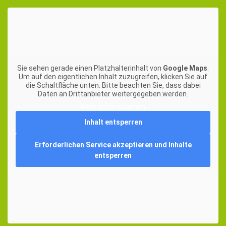
Sie sehen gerade einen Platzhalterinhalt von
Google Maps
.
Um auf den eigentlichen Inhalt zuzugreifen, klicken Sie auf
die Schaltfläche unten. Bitte beachten Sie, dass dabei
Daten an Drittanbieter weitergegeben werden.
Mehr Informationen
Inhalt entsperren
Erforderlichen Service akzeptieren und Inhalte
entsperren