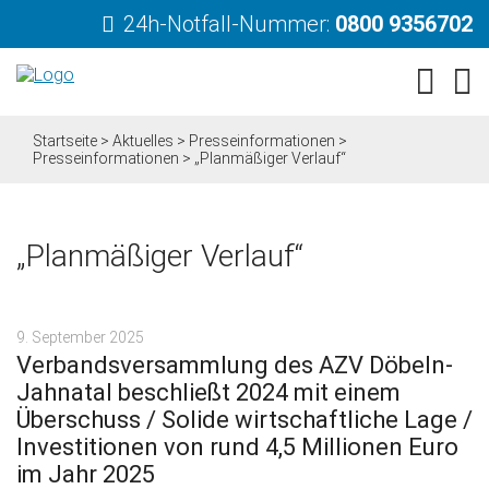
24h-Notfall-Nummer:
0800 9356702
Startseite
>
Aktuelles
>
Presseinformationen
>
Presseinformationen
>
„Planmäßiger Verlauf“
„Planmäßiger Verlauf“
9. September 2025
Verbandsversammlung des AZV Döbeln-
Jahnatal beschließt 2024 mit einem
Überschuss / Solide wirtschaftliche Lage /
Investitionen von rund 4,5 Millionen Euro
im Jahr 2025