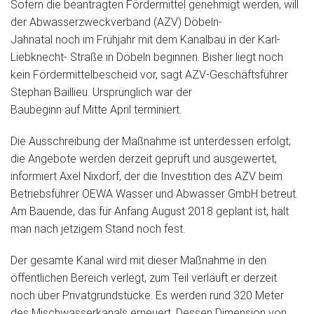
Sofern die beantragten Fördermittel genehmigt werden, will
der Abwasserzweckverband (AZV) Döbeln-
Jahnatal noch im Frühjahr mit dem Kanalbau in der Karl-
Liebknecht- Straße in Döbeln beginnen. Bisher liegt noch
kein Fördermittelbescheid vor, sagt AZV-Geschäftsführer
Stephan Baillieu. Ursprünglich war der
Baubeginn auf Mitte April terminiert.
Die Ausschreibung der Maßnahme ist unterdessen erfolgt;
die Angebote werden derzeit geprüft und ausgewertet,
informiert Axel Nixdorf, der die Investition des AZV beim
Betriebsführer OEWA Wasser und Abwasser GmbH betreut.
Am Bauende, das für Anfang August 2018 geplant ist, hält
man nach jetzigem Stand noch fest.
Der gesamte Kanal wird mit dieser Maßnahme in den
öffentlichen Bereich verlegt, zum Teil verläuft er derzeit
noch über Privatgrundstücke. Es werden rund 320 Meter
des Mischwasserkanals erneuert. Dessen Dimension von