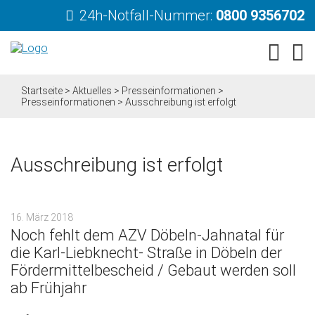
24h-Notfall-Nummer:
0800 9356702
Startseite
>
Aktuelles
>
Presseinformationen
>
Presseinformationen
>
Ausschreibung ist erfolgt
Ausschreibung ist erfolgt
16. März 2018
Noch fehlt dem AZV Döbeln-Jahnatal für
die Karl-Liebknecht- Straße in Döbeln der
Fördermittelbescheid / Gebaut werden soll
ab Frühjahr