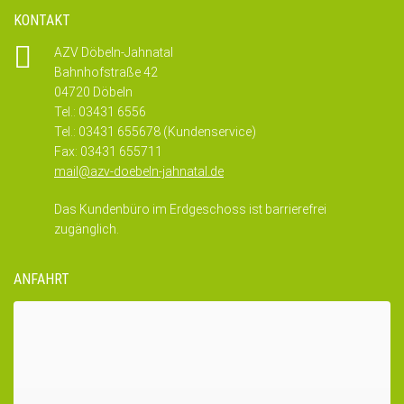
KONTAKT
AZV Döbeln-Jahnatal
Bahnhofstraße 42
04720 Döbeln
Tel.: 03431 6556
Tel.: 03431 655678 (Kundenservice)
Fax: 03431 655711
mail@azv-doebeln-jahnatal.de
Das Kundenbüro im Erdgeschoss ist barrierefrei
zugänglich.
ANFAHRT